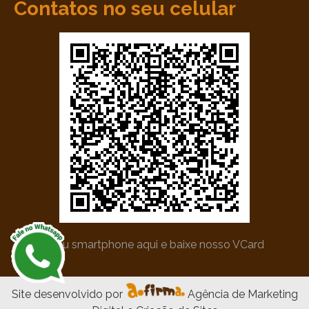
Contatos no seu celular
*Utilize seu smartphone aqui e baixe nosso VCard
Site desenvolvido por
Agência de Marketing