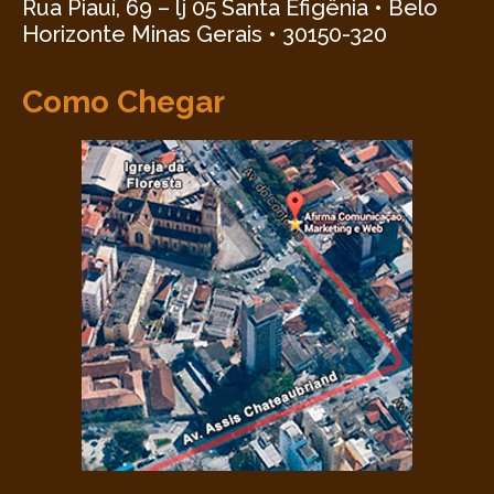
Rua Piauí, 69 – lj 05 Santa Efigênia • Belo
Horizonte Minas Gerais • 30150-320
Como Chegar