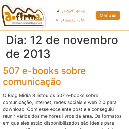
31 2526-4449
Menu
31 99935-7380
Dia:
12 de novembro
de 2013
507 e-books sobre
comunicação
O Blog Midia 8 listou os 507 e-books sobre
comunicação, internet, redes sociais e web 2.0 para
download. Com esse excelente post ele conseguiu
reunir vários dos melhores livros da área. Os formatos
em que eles estão disponibilizados são ideais para