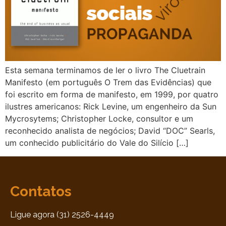
Esta semana terminamos de ler o livro The Cluetrain
Manifesto (em português O Trem das Evidências) que
foi escrito em forma de manifesto, em 1999, por quatro
ilustres americanos: Rick Levine, um engenheiro da Sun
Mycrosytems; Christopher Locke, consultor e um
reconhecido analista de negócios; David “DOC” Searls,
um conhecido publicitário do Vale do Silício […]
Contatos
Ligue agora (31) 2526-4449