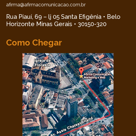
afirma@afirmacomunicacao.com.br
Rua Piauí, 69 – lj 05 Santa Efigênia • Belo
Horizonte Minas Gerais • 30150-320
Como Chegar