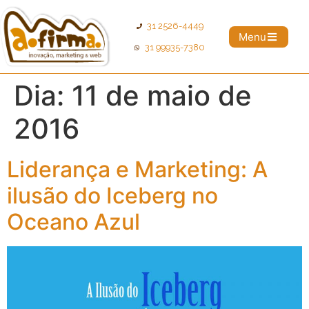
31 2526-4449
Menu
31 99935-7380
Dia:
11 de maio de
2016
Liderança e Marketing: A
ilusão do Iceberg no
Oceano Azul