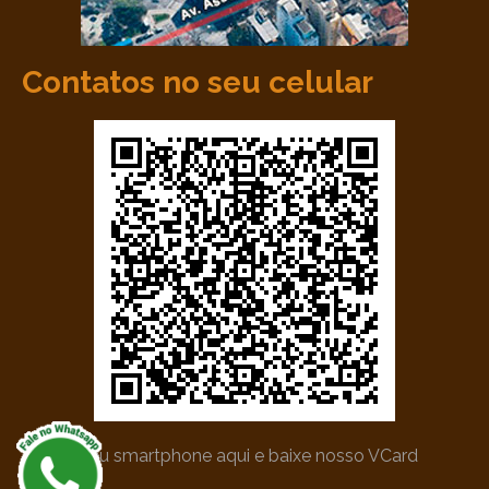
Contatos no seu celular
*Utilize seu smartphone aqui e baixe nosso VCard