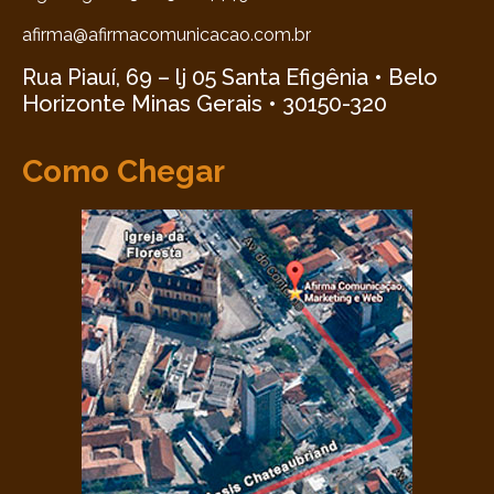
afirma@afirmacomunicacao.com.br
Rua Piauí, 69 – lj 05 Santa Efigênia • Belo
Horizonte Minas Gerais • 30150-320
Como Chegar