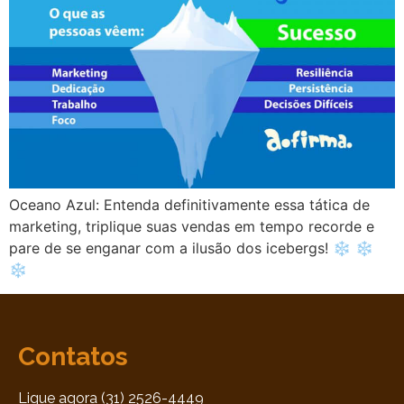
Oceano Azul: Entenda definitivamente essa tática de
marketing, triplique suas vendas em tempo recorde e
pare de se enganar com a ilusão dos icebergs! ❄ ❄
❄
Contatos
Ligue agora (31) 2526-4449