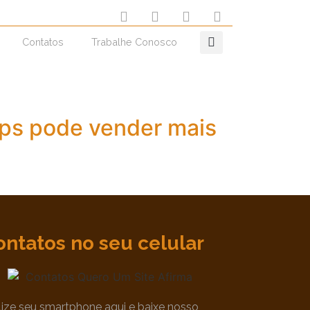
Contatos
Trabalhe Conosco
ps pode vender mais
ontatos no seu celular
ilize seu smartphone aqui e baixe nosso