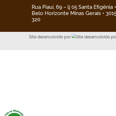
Rua Piauí, 69 – lj 05 Santa Efigênia 
Belo Horizonte Minas Gerais • 301
320
Site desenvolvido por