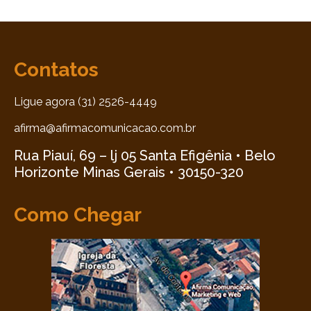
Contatos
Ligue agora (31) 2526-4449
afirma@afirmacomunicacao.com.br
Rua Piauí, 69 – lj 05 Santa Efigênia • Belo
Horizonte Minas Gerais • 30150-320
Como Chegar