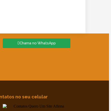
Chama no WhatsApp
ntatos no seu celular