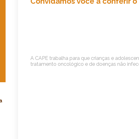
Convidamos você a conferir o
A CAPE trabalha para que crianças e adolesce
tratamento oncológico e de doenças não infec
a