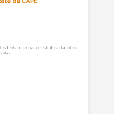
 site da CAPE
ntes tenham amparo e estrutura durante o
ciosas.