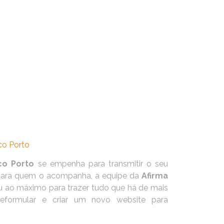
ico Porto
se empenha para transmitir o seu
para quem o acompanha, a equipe da
Afirma
ao máximo para trazer tudo que há de mais
eformular e criar um novo website para