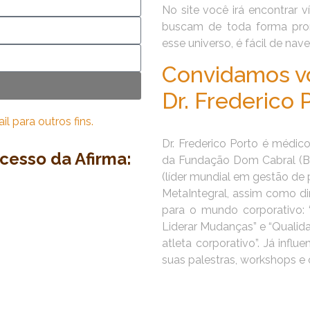
No site você irá encontrar v
buscam de toda forma pro
esse universo, é fácil de nav
Convidamos voc
Dr. Frederico 
 para outros fins.
Dr. Frederico Porto é médico
ucesso da Afirma:
da Fundação Dom Cabral (B
(líder mundial em gestão de 
MetaIntegral, assim como dir
para o mundo corporativo: “
Liderar Mudanças” e “Qualid
atleta corporativo”. Já infl
suas palestras, workshops e 