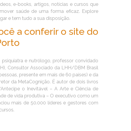
ídeos, e-books, artigos, notícias e cursos que
mover saúde de uma forma eficaz. Explore
egar e tem tudo a sua disposição.
ê a conferir o site do
Porto
 psiquiatra e nutrólogo, professor convidado
H), Consultor Associado da LHH/DBM Brasil
pessoas, presente em mais de 60 países) e da
etor da MetaCognição. É autor de dois livros
Antecipe o Inevitável – A Arte e Ciência de
ade de vida produtiva – O executivo como um
uenciou mais de 50.000 líderes e gestores com
cursos.