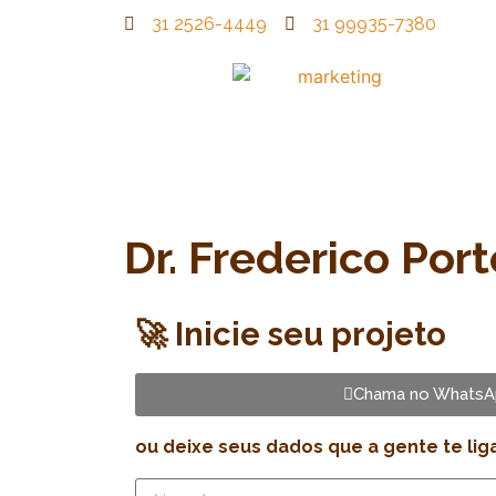
31 2526-4449
31 99935-7380
Dr. Frederico Port
🚀 Inicie seu projeto
Chama no WhatsA
ou deixe seus dados que a gente te lig