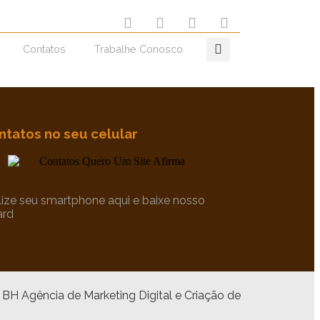
Contatos
Trabalhe Conosco
ntatos no seu celular
ilize seu smartphone aqui e baixe nosso
ard
Agência de Marketing Digital e Criação de