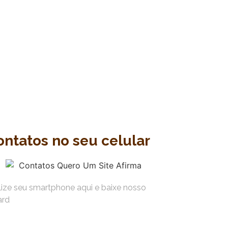
ontatos no seu celular
ilize seu smartphone aqui e baixe nosso
ard