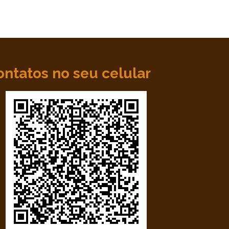
ontatos no seu celular