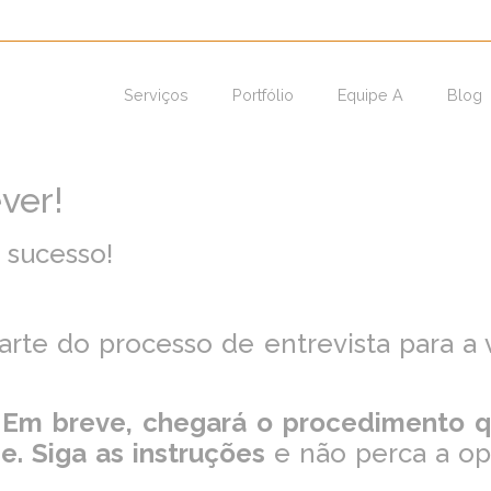
Serviços
Portfólio
Equipe A
Blog
ver!
 sucesso!
parte do processo de entrevista para a
! Em breve, chegará o procedimento 
ne. Siga as instruções
e não perca a op