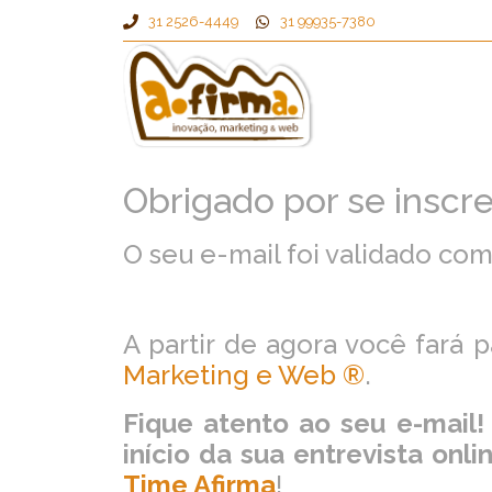
31 2526-4449
31 99935-7380
Obrigado por se inscre
O seu e-mail foi validado com
A partir de agora você fará 
Marketing e Web ®
.
Fique atento ao seu e-mail
início da sua entrevista onli
Time Afirma
!