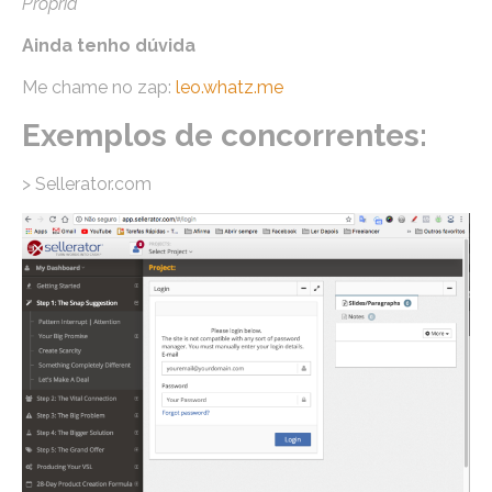
Própria
Ainda tenho dúvida
Me chame no zap:
leo.whatz.me
Exemplos de concorrentes:
> Sellerator.com