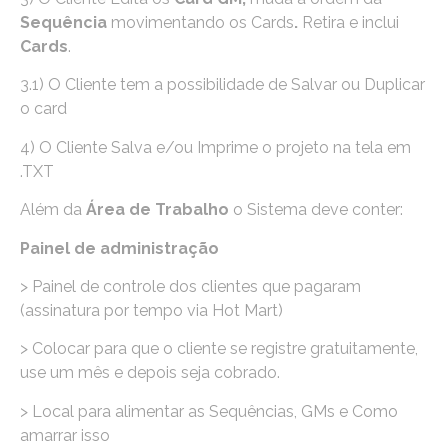
Sequência
movimentando os Cards
.
Retira e inclui
Cards
.
3.1) O Cliente tem a possibilidade de Salvar ou Duplicar
o card
4) O Cliente Salva e/ou Imprime o projeto na tela em
.TXT
Além da
Área de Trabalho
o Sistema deve conter:
Painel de administração
> Painel de controle dos clientes que pagaram
(assinatura por tempo via Hot Mart)
> Colocar para que o cliente se registre gratuitamente,
use um mês e depois seja cobrado.
> Local para alimentar as Sequências, GMs e Como
amarrar isso