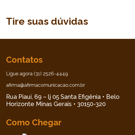
Tire suas dúvidas
Contatos
Ligue agora (31) 2526-4449
afirma@afirmacomunicacao.com.br
Rua Piauí, 69 – lj 05 Santa Efigênia • Belo
Horizonte Minas Gerais • 30150-320
Como Chegar