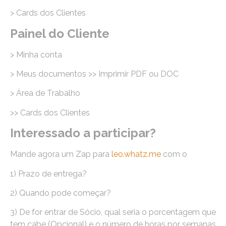
> Cards dos Clientes
Painel do Cliente
> Minha conta
> Meus documentos >> Imprimir PDF ou DOC
> Área de Trabalho
>> Cards dos Clientes
Interessado a participar?
Mande agora um Zap para
leo.whatz.me
com o
1) Prazo de entrega?
2) Quando pode começar?
3) De for entrar de Sócio, qual seria o porcentagem que
tem cabe (Opcional) e o número de horas por semanas