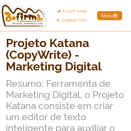
31 2526-4449
Menu
31 99935-7380
Projeto Katana
(CopyWrite) -
Marketing Digital
Resumo: Ferramenta de
Marketing Digital, o Projeto
Katana consiste em criar
um editor de texto
inteligente para auxiliar o