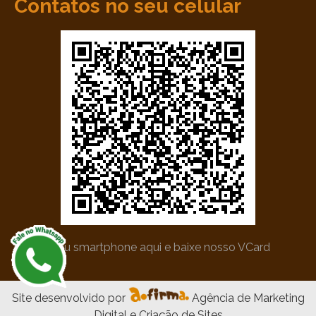
Contatos no seu celular
*Utilize seu smartphone aqui e baixe nosso VCard
Site desenvolvido por
Agência de Marketing
Digital e Criação de Sites