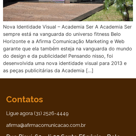
Nova Identidade Visual – Academia Ser A Academia Ser
sempre está na vanguarda do universo fitness Belo
Horizonte e a Afirma Comunicação Marketing e Web
garante que ela também esteja na vanguarda do mundo
do design e da publicidade! Pensando nisso, foi
desenvolvida uma nova identidade visual para 2013 e
as peças publicitárias da Academia […]
Contatos
Ligue agora (31) 2526-4449
afirma@afirmacomunicacao.com.br