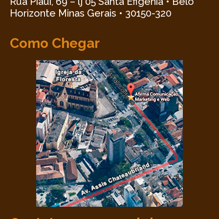
Rua Piauí, 69 – lj 05 Santa Efigênia • Belo
Horizonte Minas Gerais • 30150-320
Como Chegar