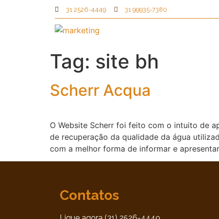
31 2526-4449
31 99935-7380
Tag:
site bh
Scherr Acqua
O Website Scherr foi feito com o intuito de
de recuperação da qualidade da água utiliza
com a melhor forma de informar e apresentar
Contatos
Ligue agora (31) 2526-4449