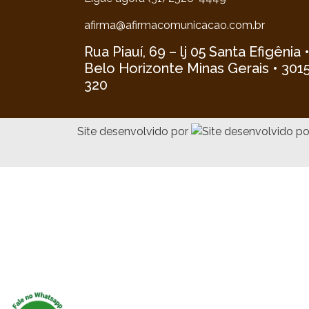
afirma@afirmacomunicacao.com.br
Rua Piauí, 69 – lj 05 Santa Efigênia 
Belo Horizonte Minas Gerais • 301
320
Site desenvolvido por