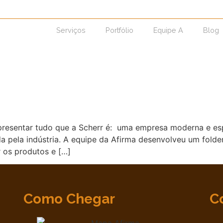
Serviços
Portfólio
Equipe A
Blog
 apresentar tudo que a Scherr é: uma empresa moderna e e
da pela indústria. A equipe da Afirma desenvolveu um fold
 os produtos e […]
Como Chegar
C