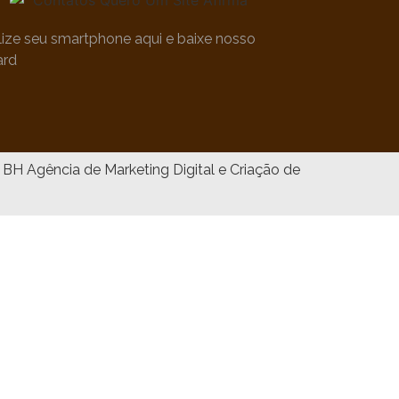
ilize seu smartphone aqui e baixe nosso
ard
Agência de Marketing Digital e Criação de