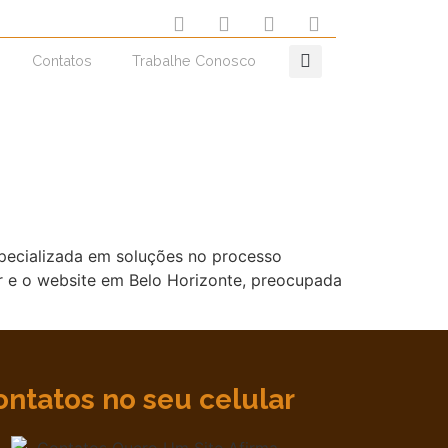
Contatos
Trabalhe Conosco
specializada em soluções no processo
er e o website em Belo Horizonte, preocupada
ontatos no seu celular