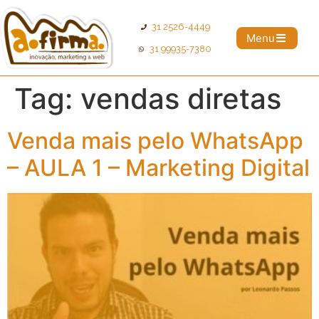
31 2526-4449
Menu
31 99935-7380
Tag:
vendas diretas
Venda mais pelo WhatsApp
– AULA 1 – Marketing Digital