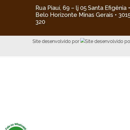
Rua Piauí, 69 – lj 05 Santa Efigênia 
Belo Horizonte Minas Gerais • 301
320
Site desenvolvido por