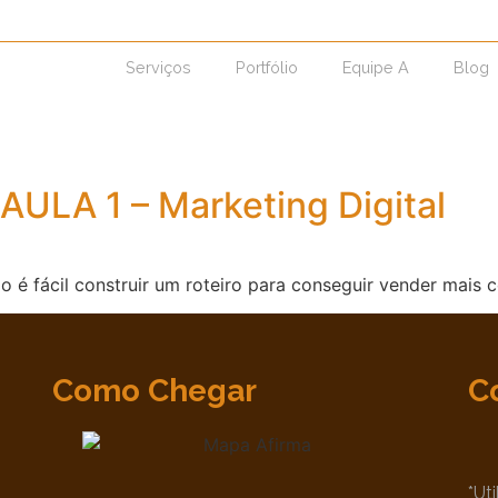
Serviços
Portfólio
Equipe A
Blog
AULA 1 – Marketing Digital
 fácil construir um roteiro para conseguir vender mais 
Como Chegar
C
*Ut