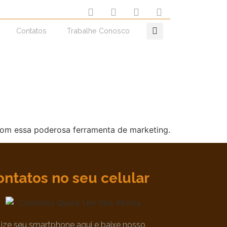
Contatos
Trabalhe Conosco
com essa poderosa ferramenta de marketing.
ontatos no seu celular
ilize seu smartphone aqui e baixe nosso