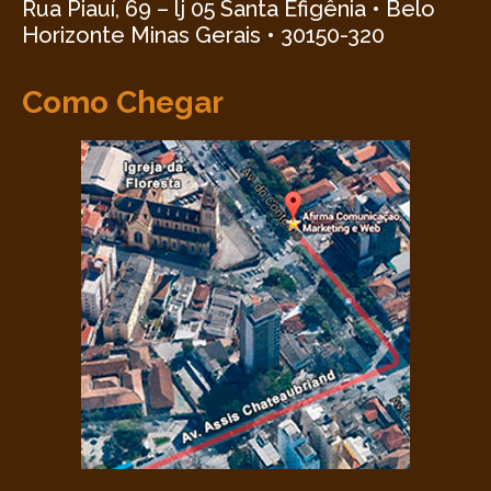
Rua Piauí, 69 – lj 05 Santa Efigênia • Belo
Horizonte Minas Gerais • 30150-320
Como Chegar