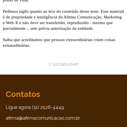
[/sociallocker]
Contatos
Ligue agora (31) 2526-4449
afirma@afirmacomunicacao.com.br