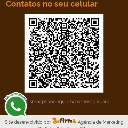
Contatos no seu celular
*Utilize seu smartphone aqui e baixe nosso VCard
Site desenvolvido por
Agência de Marketing