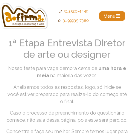
31 2526-4449
Menu
31 99935-7380
1ª Etapa Entrevista Diretor
de arte ou designer
Nosso teste para vaga demora cerca de
uma hora e
meia
na maioria das vezes.
Analisamos todos as respostas, logo, só inicie se
você estiver preparado para realiza-lo do começo até
o final.
Caso o processo de preenchimento do questionário
comece, não saia dessa página, pois este será perdido.
Concentre e faça seu melhor. Sempre temos lugar para