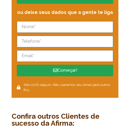
ou deixe seus dados que a gente te liga
Começar!
Site 100% seguro. Não usaremos seu email para outros
fins.
Confira outros Clientes de
sucesso da Afirma: