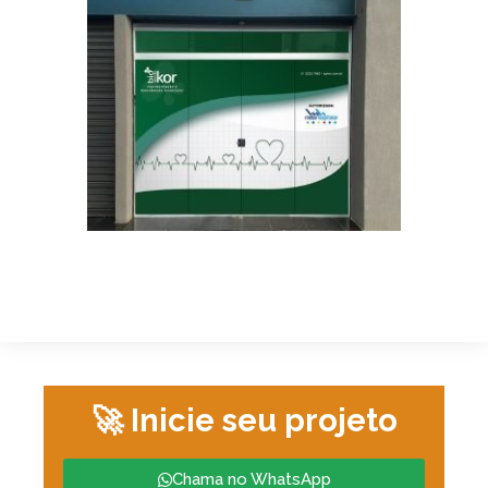
🚀 Inicie seu projeto
Chama no WhatsApp