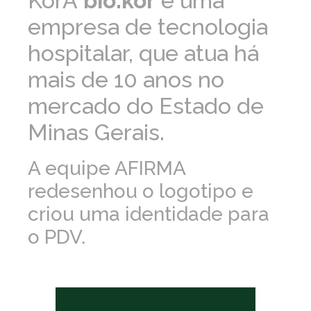
KorA
bio.kor
é uma
empresa de tecnologia
hospitalar, que atua há
mais de 10 anos no
mercado do Estado de
Minas Gerais.
A equipe AFIRMA
redesenhou o logotipo e
criou uma identidade para
o PDV.