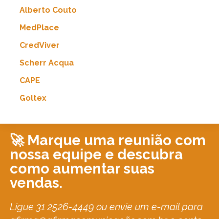
Alberto Couto
MedPlace
CredViver
Scherr Acqua
CAPE
Goltex
🚀 Marque uma reunião com
nossa equipe e descubra
como aumentar suas
vendas.
Ligue 31 2526-4449 ou envie um e-mail para