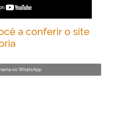
ê a conferir o site
oria
hama no WhatsApp