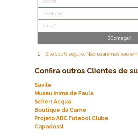
Começar!
Site 100% seguro. Não usaremos seu email
Confira outros Clientes de s
Savile
Museu Inimá de Paula
Scherr Acqua
Boutique da Carne
Projeto ABC Futebol Clube
Capadossi