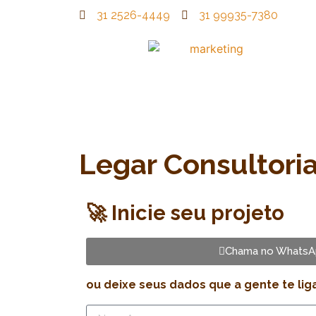
31 2526-4449
31 99935-7380
Legar Consultori
🚀 Inicie seu projeto
Chama no WhatsA
ou deixe seus dados que a gente te lig