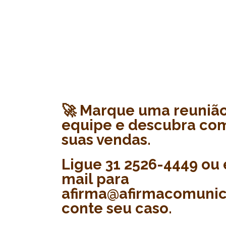
🚀 Marque uma reuniã
equipe e descubra co
suas vendas.
Ligue 31 2526-4449 ou 
mail para
afirma@afirmacomunic
conte seu caso.