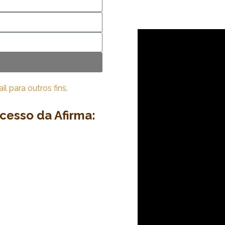
 para outros fins.
ucesso da Afirma: