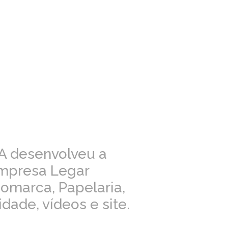
A desenvolveu a
empresa Legar
gomarca, Papelaria,
dade, vídeos e site.