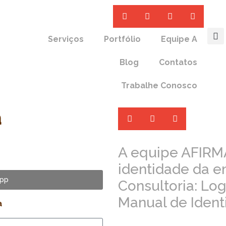
Serviços
Portfólio
Equipe A
Blog
Contatos
Trabalhe Conosco
a
A equipe AFIRM
identidade da 
pp
Consultoria: Lo
Manual de Identi
a