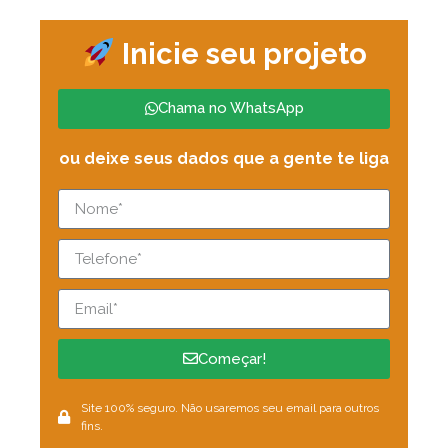
Inicie seu projeto
Chama no WhatsApp
ou deixe seus dados que a gente te liga
Começar!
Site 100% seguro. Não usaremos seu email para outros
fins.