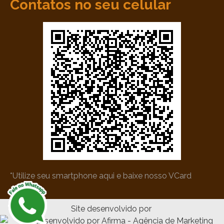
Contatos no seu celular
*Utilize seu smartphone aqui e baixe nosso VCard
Site desenvolvido por