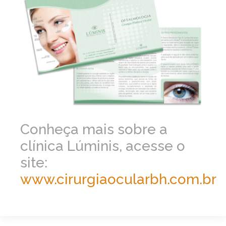
Conheça mais sobre a
clínica Lúminis, acesse o
site:
www.cirurgiaocularbh.com.br