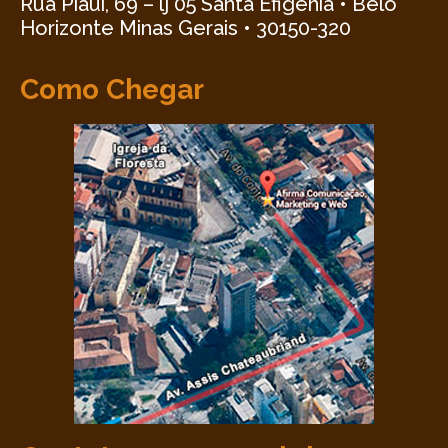
Rua Piauí, 69 – lj 05 Santa Efigênia • Belo
Horizonte Minas Gerais • 30150-320
Como Chegar