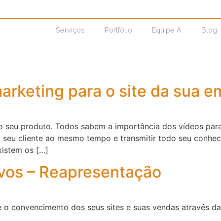
Serviços
Portfólio
Equipe A
Blog
rketing para o site da sua em
do seu produto. Todos sabem a importância dos vídeos par
o seu cliente ao mesmo tempo e transmitir todo seu conhec
xistem os […]
ivos – Reapresentação
e o convencimento dos seus sites e suas vendas através d