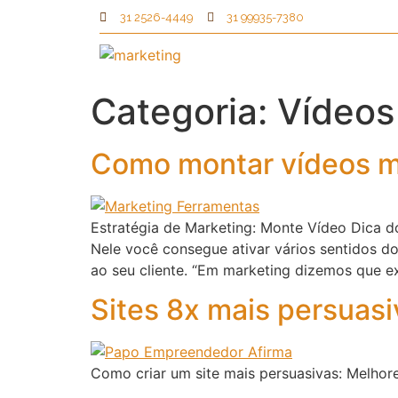
31 2526-4449
31 99935-7380
Categoria:
Vídeos
Como montar vídeos ma
Estratégia de Marketing: Monte Vídeo Dica 
Nele você consegue ativar vários sentidos d
ao seu cliente. “Em marketing dizemos que e
Sites 8x mais persuas
Como criar um site mais persuasivas: Melhor