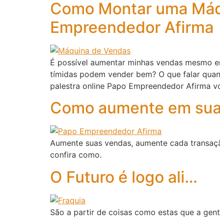
Como Montar uma Máqu
Empreendedor Afirma
É possível aumentar minhas vendas mesmo 
tímidas podem vender bem? O que falar quand
palestra online Papo Empreendedor Afirma vo
Como aumente em sua
Aumente suas vendas, aumente cada transaçã
confira como.
O Futuro é logo ali…
São a partir de coisas como estas que a ge