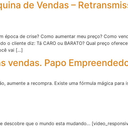
ina de Vendas – Retransmis
em época de crise? Como aumentar meu preço? Como vend
o o cliente diz: Tá CARO ou BARATO? Qual preço oferecer
cê vai […]
s vendas. Papo Empreendedo
o, aumente a recompra. Existe uma fórmula mágica para i
nte descobre que o mundo esta mudando… [video_responsi