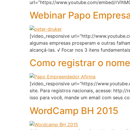
url=”https://www.youtube.com/embed/rVlhMG
Webinar Papo Empresar
[video_responsive url=”http://www.youtube.
algumas empresas prosperam e outras falham,
alcançá-las. √ Focar nos 3 itens fundamentai
Como registrar o nome 
[video_responsive url=”https://www.youtub
site. Para registros nacionais, acesse: http:/
isso para você, mande um email com seus co
WordCamp BH 2015