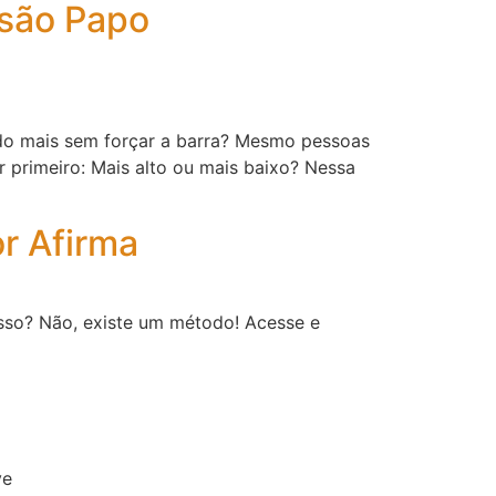
são Papo
o mais sem forçar a barra? Mesmo pessoas
 primeiro: Mais alto ou mais baixo? Nessa
r Afirma
sso? Não, existe um método! Acesse e
ve