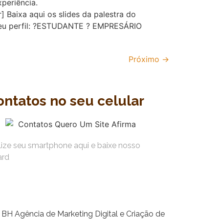
periência.
 Baixa aqui os slides da palestra do
a seu perfil: ?ESTUDANTE ? EMPRESÁRIO
Próximo
→
ontatos no seu celular
ilize seu smartphone aqui e baixe nosso
ard
Agência de Marketing Digital e Criação de