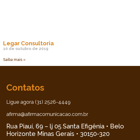
Legar Consultoria
10 de outubro de 2019
Saiba mais »
Contatos
Ligue agora (31) 2526-4449
afirma@afirmacomunicacao.com.br
Rua Piauí, 69 – lj 05 Santa Efigênia • Belo
Horizonte Minas Gerais • 30150-320