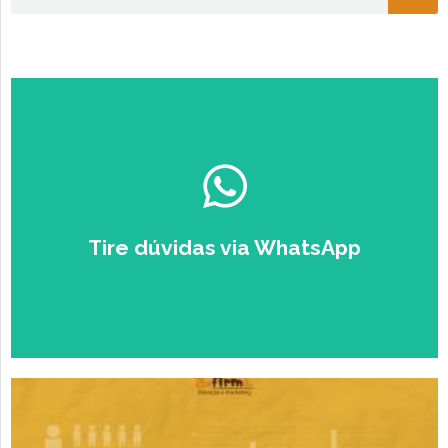
Escolha seu perfil:
ESTUDANTE
EMPRESÁRIO
Tire dúvidas via WhatsApp
Falar com um Especialista no
Zap.