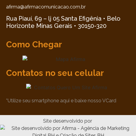
afirma@afirmacomunicacao.com.br
Rua Piauí, 69 – lj 05 Santa Efigênia • Belo
Horizonte Minas Gerais • 30150-320
Como Chegar
Contatos no seu celular
*Utilize seu smartphone aqui e baixe nosso VCard
Site desenvolvido por