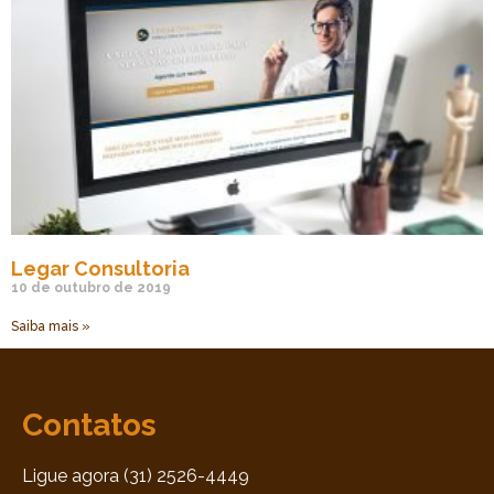
Legar Consultoria
10 de outubro de 2019
Saiba mais »
Contatos
Ligue agora (31) 2526-4449