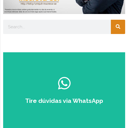
Escolha seu perfil:
ESTUDANTE
EMPRESÁRIO
Tire dúvidas via WhatsApp
Falar com um Especialista no
Zap.