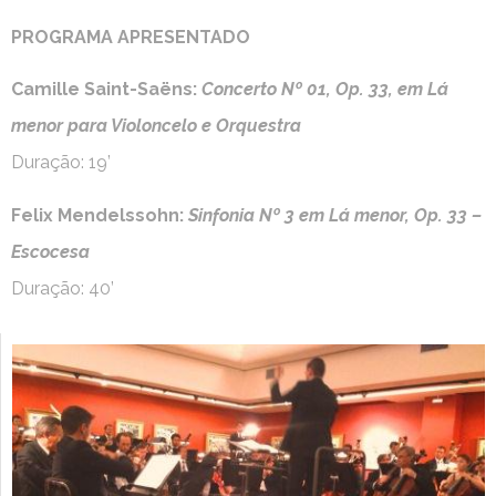
PROGRAMA APRESENTADO
Camille Saint-Saëns:
Concerto Nº 01, Op. 33, em Lá
menor para Violoncelo e Orquestra
Duração: 19’
Felix Mendelssohn:
Sinfonia Nº 3 em Lá menor, Op. 33 –
Escocesa
Duração: 40’