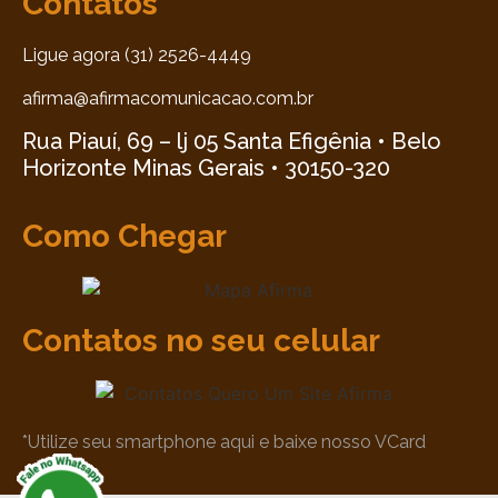
Contatos
Ligue agora (31) 2526-4449
afirma@afirmacomunicacao.com.br
Rua Piauí, 69 – lj 05 Santa Efigênia • Belo
Horizonte Minas Gerais • 30150-320
Como Chegar
Contatos no seu celular
*Utilize seu smartphone aqui e baixe nosso VCard