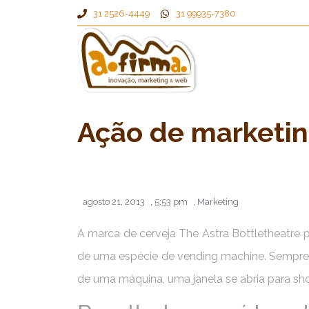
31 2526-4449
31 99935-7380
Ação de marketin
agosto 21, 2013
,
5:53 pm
,
Marketing
A marca de cerveja The Astra Bottletheatre
de uma espécie de vending machine. Sempre 
de uma máquina, uma janela se abria para sho