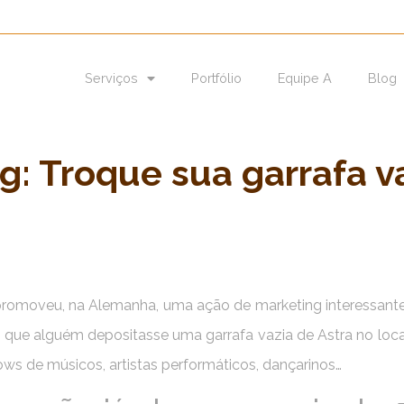
Serviços
Portfólio
Equipe A
Blog
g: Troque sua garrafa v
 promoveu, na Alemanha, uma ação de marketing interessant
que alguém depositasse uma garrafa vazia de Astra no loca
ws de músicos, artistas performáticos, dançarinos…