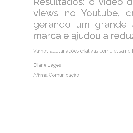
Resultados: o vídeo 
views no Youtube, c
gerando um grande 
marca e ajudou a reduzi
Vamos adotar ações criativas como essa no B
Eliane Lages
Afirma Comunicação