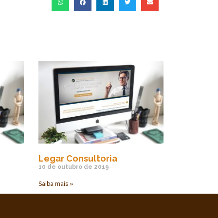
Legar Consultoria
10 de outubro de 2019
Saiba mais »