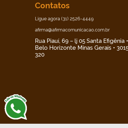
Contatos
Ligue agora (31) 2526-4449
afirma@afirmacomunicacao.com.br
Rua Piauí, 69 – lj 05 Santa Efigênia 
Belo Horizonte Minas Gerais • 301
320