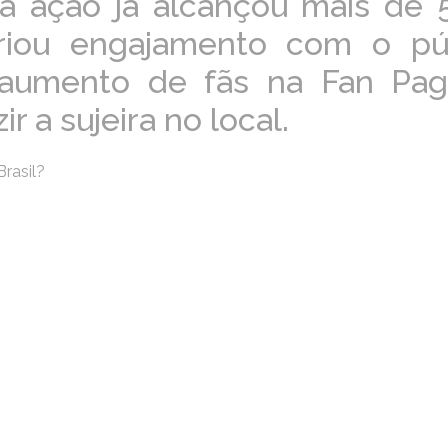
da ação já alcançou mais de 
riou engajamento com o pú
aumento de fãs na Fan Pa
r a sujeira no local.
rasil?