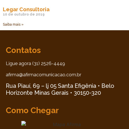
Legar Consultoria
10 de outubro de 2019
Saiba mais »
Contatos
Ligue agora (31) 2526-4449
afirma@afirmacomunicacao.com.br
Rua Piauí, 69 – lj 05 Santa Efigênia • Belo
Horizonte Minas Gerais • 30150-320
Como Chegar