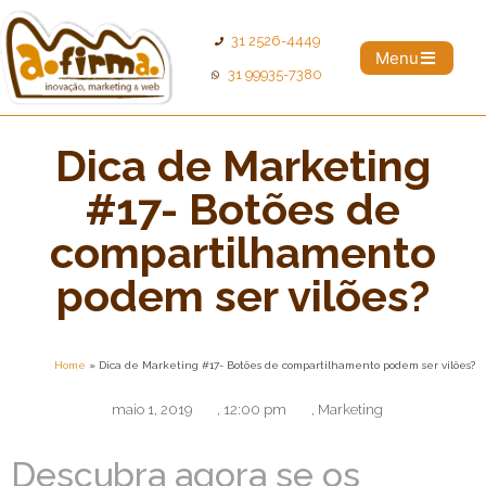
31 2526-4449
Menu
31 99935-7380
Dica de Marketing
#17- Botões de
compartilhamento
podem ser vilões?
Home
»
Dica de Marketing #17- Botões de compartilhamento podem ser vilões?
maio 1, 2019
,
12:00 pm
,
Marketing
Descubra agora se os