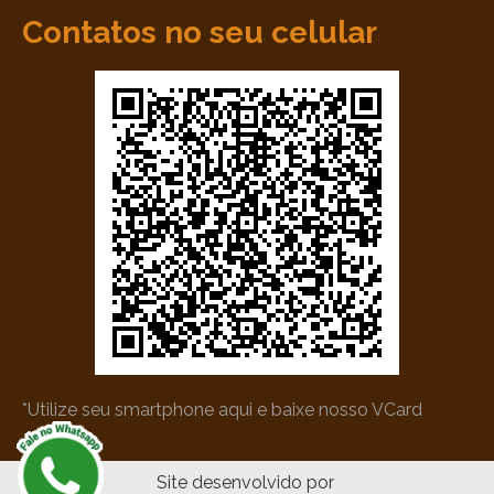
Contatos no seu celular
*Utilize seu smartphone aqui e baixe nosso VCard
Site desenvolvido por