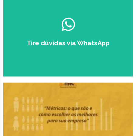
Escolha seu perfil:
ESTUDANTE
EMPRESÁRIO
Tire dúvidas via WhatsApp
Falar com um Especialista no
Zap.