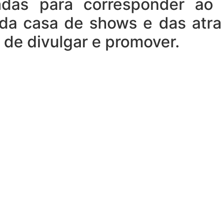
adas para corresponder ao
 da casa de shows e das atr
 de divulgar e promover.