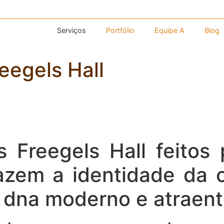
Serviços
Portfólio
Equipe A
Blog
eegels Hall
 Freegels Hall feitos 
azem a identidade da 
dna moderno e atraent