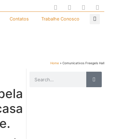
Contatos
Trabalhe Conosco
Home
»
Comunicativos Freegels Hall
pela
casa
e.