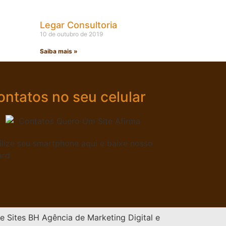
Legar Consultoria
10 de outubro de 2019
Saiba mais »
ontatos no seu celular
ilize seu smartphone aqui e baixe nosso
ard
Agência de Marketing Digital e