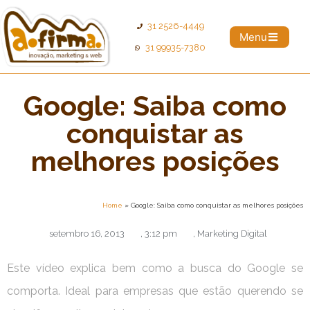
31 2526-4449
Menu
31 99935-7380
Google: Saiba como
conquistar as
melhores posições
Home
»
Google: Saiba como conquistar as melhores posições
setembro 16, 2013
,
3:12 pm
,
Marketing Digital
Este vídeo explica bem como a busca do Google se
comporta. Ideal para empresas que estão querendo se