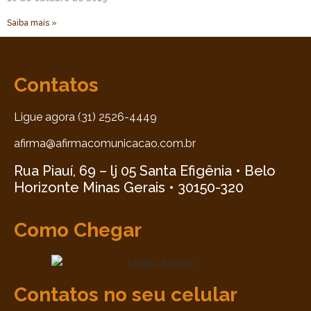
Saiba mais »
Contatos
Ligue agora (31) 2526-4449
afirma@afirmacomunicacao.com.br
Rua Piauí, 69 – lj 05 Santa Efigênia • Belo
Horizonte Minas Gerais • 30150-320
Como Chegar
Contatos no seu celular