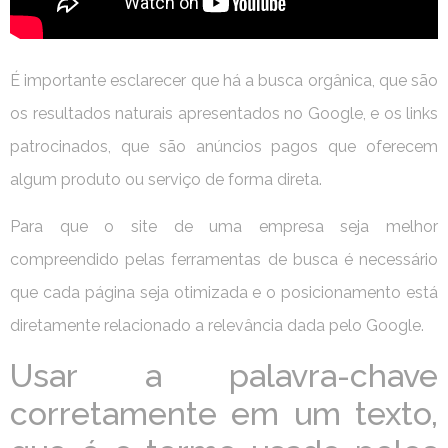
É importante esclarecer que há a busca orgânica, que são
os resultados naturais apresentados no Google, e os links
patrocinados, que são anúncios pagos que oferecem
algum produto ou serviço de forma direta.
Para que o site de uma empresa seja melhor
compreendido pelas ferramentas de busca é necessário
que cada página seja otimizada e o posicionamento está
diretamente relacionado a relevância dada pelo Google.
Usar a palavra-chave
corretamente em um texto,