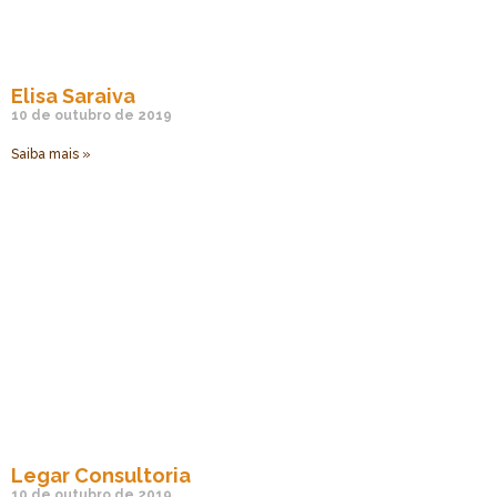
Elisa Saraiva
10 de outubro de 2019
Saiba mais »
Legar Consultoria
10 de outubro de 2019