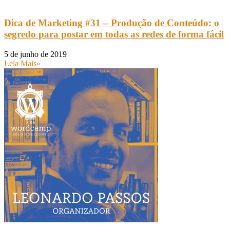
Dica de Marketing #31 – Produção de Conteúdo: o
segredo para postar em todas as redes de forma fácil
5 de junho de 2019
Leia Mais»