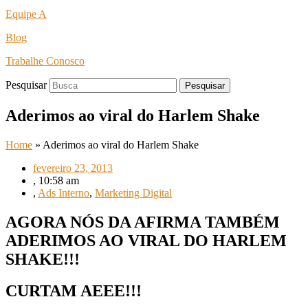
Equipe A
Blog
Trabalhe Conosco
Pesquisar
Pesquisar
Aderimos ao viral do Harlem Shake
Home
»
Aderimos ao viral do Harlem Shake
fevereiro 23, 2013
,
10:58 am
,
Ads Interno
,
Marketing Digital
AGORA NÓS DA AFIRMA TAMBÉM
ADERIMOS AO VIRAL DO HARLEM
SHAKE!!!
CURTAM AEEE!!!