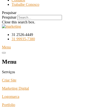
Contatos
Trabalhe Conosco
Pesquisar
Pesquisar
Close this search box.
31 2526-4449
31 99935-7380
Menu
Menu
Serviços
Criar Site
Marketing Digital
Logomarca
Portfolio