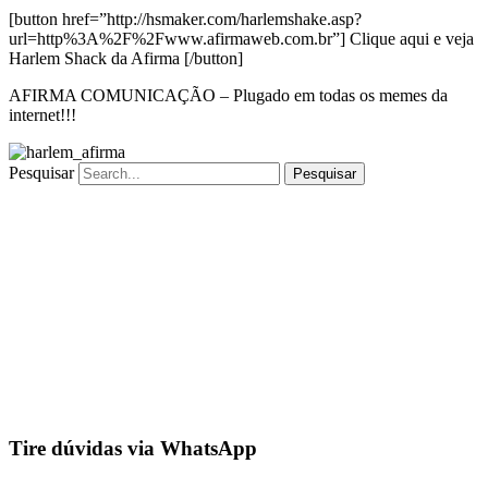
[button href=”http://hsmaker.com/harlemshake.asp?
url=http%3A%2F%2Fwww.afirmaweb.com.br”] Clique aqui e veja
Harlem Shack da Afirma [/button]
AFIRMA COMUNICAÇÃO – Plugado em todas os memes da
internet!!!
Pesquisar
Pesquisar
Tire dúvidas via WhatsApp