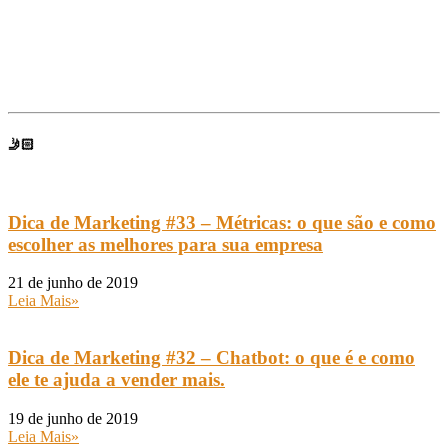
Escolha seu perfil:
🎓
ESTUDANTE
💼
EMPRESÁRIO
🤳🏻
Falar com um Especialista no Zap.
Dica de Marketing #33 – Métricas: o que são e como
escolher as melhores para sua empresa
21 de junho de 2019
Leia Mais»
Dica de Marketing #32 – Chatbot: o que é e como
ele te ajuda a vender mais.
19 de junho de 2019
Leia Mais»