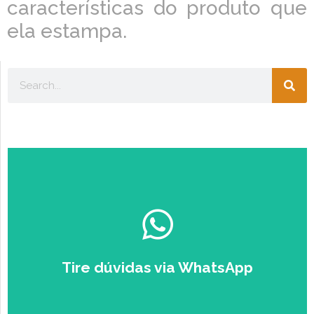
características do produto que
ela estampa.
Escolha seu perfil:
ESTUDANTE
EMPRESÁRIO
Tire dúvidas via WhatsApp
Falar com um Especialista no
Zap.