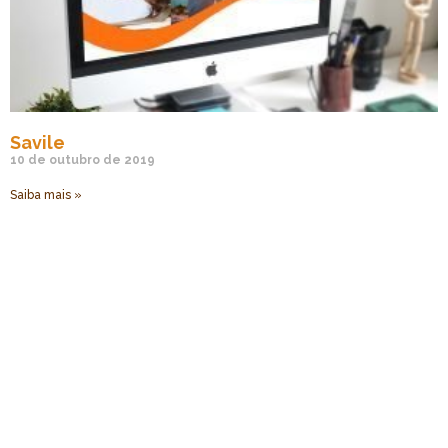
Savile
10 de outubro de 2019
Saiba mais »