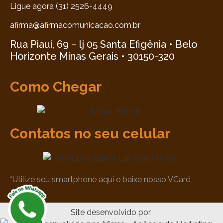
Ligue agora (31) 2526-4449
afirma@afirmacomunicacao.com.br
Rua Piauí, 69 – lj 05 Santa Efigênia • Belo
Horizonte Minas Gerais • 30150-320
Como Chegar
Contatos no seu celular
*Utilize seu smartphone aqui e baixe nosso VCard
Site desenvolvido por