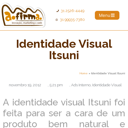
31 2526-4449
Menu
31 99935-7380
Identidade Visual
Itsuni
Home
»
Identidade Visual Itsuni
novembro 19, 2012
,
5:21 pm
,
Ads Interno
,
Identidade Visual
A identidade visual Itsuni foi
feita para ser a cara de um
produto bem natural e