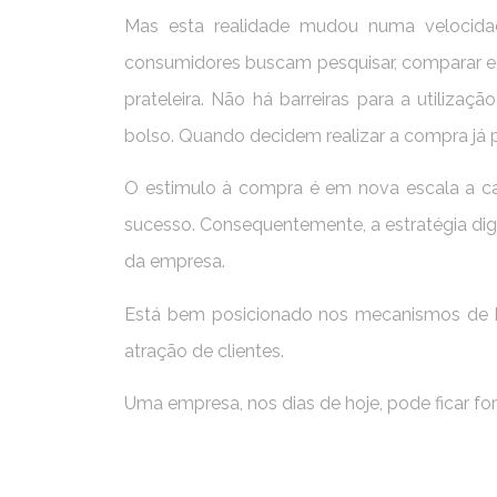
Mas esta realidade mudou numa velocida
consumidores buscam pesquisar, comparar e 
prateleira. Não há barreiras para a utiliz
bolso. Quando decidem realizar a compra já 
O estimulo à compra é em nova escala a cam
sucesso. Consequentemente, a estratégia digit
da empresa.
Está bem posicionado nos mecanismos de b
atração de clientes.
Uma empresa, nos dias de hoje, pode ficar for