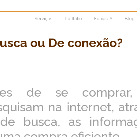
Serviços
Portfólio
Equipe A
Blog
usca ou De conexão?
ntes de se comprar
quisam na internet, atr
de busca, as informa
uma compra eficiente.