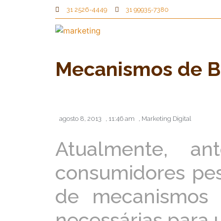
31 2526-4449
31 99935-7380
Mecanismos de B
agosto 8, 2013
,
11:46 am
,
Marketing Digital
Atualmente, a
consumidores pes
de mecanismos 
necessárias para 