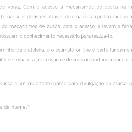
de voraz. Com o acesso a mecanismos de busca na int
tomar suas decisões através de uma busca preliminar que 
ação do mecanismos de busca, para o acesso, e levam a fer
possuem o conhecimento necessário para realizá-lo.
inho da prateleira, e o estímulo on line é parte fundamen
al se torna vital, necessária e de suma importância para os 
usca é um importante passo para divulgação da marca, p
a da internet?