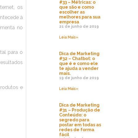
#33 – Métricas: o
ernet, os
que são e como
escolher as
melhores para sua
antecede à
empresa
21 de junho de 2019
ramenta no
Leia Mais»
tal para o
Dica de Marketing
#32 – Chatbot: o
resultados
que é e como ele
te ajuda a vender
mais.
19 de junho de 2019
rodutos e
Leia Mais»
Dica de Marketing
#31 – Produção de
Conteúdo: o
segredo para
postar em todas as
redes de forma
fácil