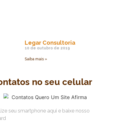
Legar Consultoria
10 de outubro de 2019
Saiba mais »
ontatos no seu celular
ilize seu smartphone aqui e baixe nosso
ard