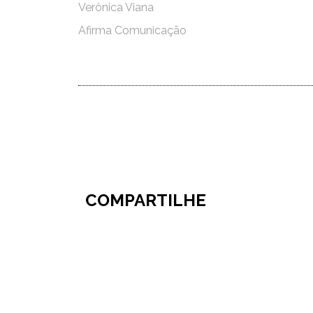
Verônica Viana
Afirma Comunicação
COMPARTILHE