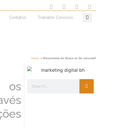
Contatos
Trabalhe Conosco
Home
»
Mecanismos de Busca ou De conexão?
, os
avés
ções