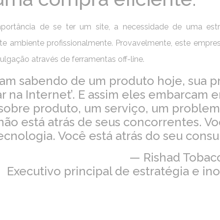
portância de se ter um site, a necessidade de uma estr
te ambiente profissionalmente. Provavelmente, este empres
ulgação através de ferramentas off-line.
am sabendo de um produto hoje, sua p
ar na Internet’. E assim eles embarcam
 sobre produto, um serviço, um proble
não está atrás de seus concorrentes. V
tecnologia. Você está atrás do seu consu
— Rishad Tobac
Executivo principal de estratégia e in