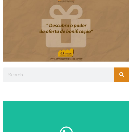
Escolha seu perfil:
ESTUDANTE