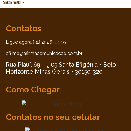
Saiba mais »
Contatos
Ligue agora (31) 2526-4449
afirma@afirmacomunicacao.com.br
Rua Piauí, 69 – lj 05 Santa Efigênia • Belo
Horizonte Minas Gerais • 30150-320
Como Chegar
Contatos no seu celular