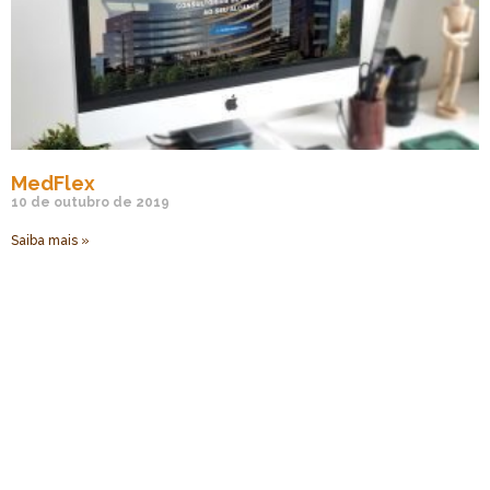
MedFlex
10 de outubro de 2019
Saiba mais »