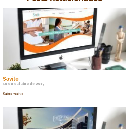
Savile
10 de outubro de 2019
Saiba mais »