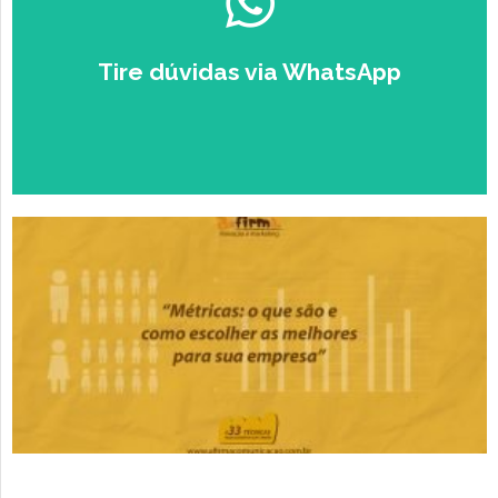
EMPRESÁRIO
Tire dúvidas via WhatsApp
Falar com um Especialista no
Zap.