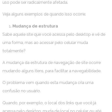
uso pode ser radicalmente afetada.
Veja alguns exemplos de quando isso ocorre:
Mudança de estrutura
Sabe aquele site que você acessa pelo desktop e vê de
uma forma, mas ao acessar pelo celular muda
totalmente?
A mudança da estrutura de navegação de site ocorre
mudando alguns itens, para facilitar a navegabilidade.
O problema vem quando esta mudança cria uma
confusão no usuário.
Quando, por exemplo, o local dos links que você já
acessa pelo desktop, muda de local no celular, ou até