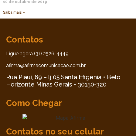
10 de outubro de 2019
Saiba mais »
Contatos
Ligue agora (31) 2526-4449
afirma@afirmacomunicacao.com.br
Rua Piauí, 69 – lj 05 Santa Efigênia • Belo
Horizonte Minas Gerais • 30150-320
Como Chegar
Contatos no seu celular