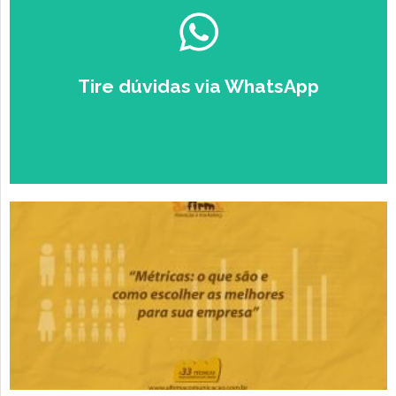
ESTUDANTE
EMPRESÁRIO
Tire dúvidas via WhatsApp
Falar com um Especialista no
Zap.