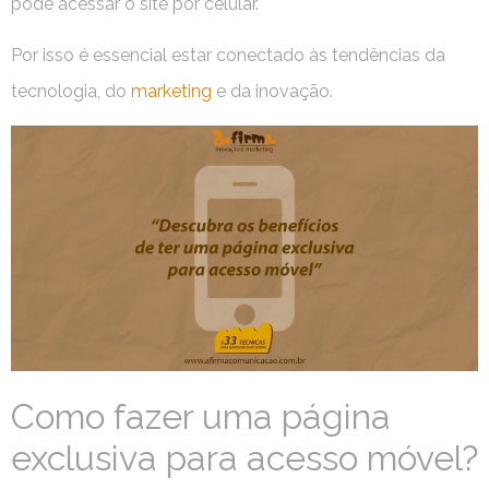
pode acessar o site por celular.
Por isso é essencial estar conectado às tendências da
tecnologia, do
marketing
e da inovação.
Como fazer uma página
exclusiva para acesso móvel?