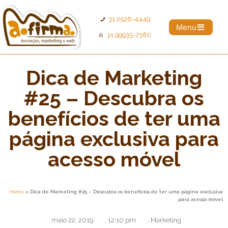
31 2526-4449
Menu
31 99935-7380
Dica de Marketing
#25 – Descubra os
benefícios de ter uma
página exclusiva para
acesso móvel
Home
»
Dica de Marketing #25 – Descubra os benefícios de ter uma página exclusiva
para acesso móvel
maio 22, 2019
,
12:10 pm
,
Marketing