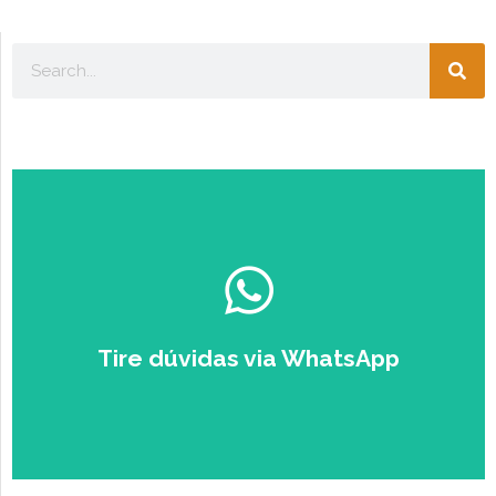
Escolha seu perfil:
ESTUDANTE
EMPRESÁRIO
Tire dúvidas via WhatsApp
Falar com um Especialista no
Zap.