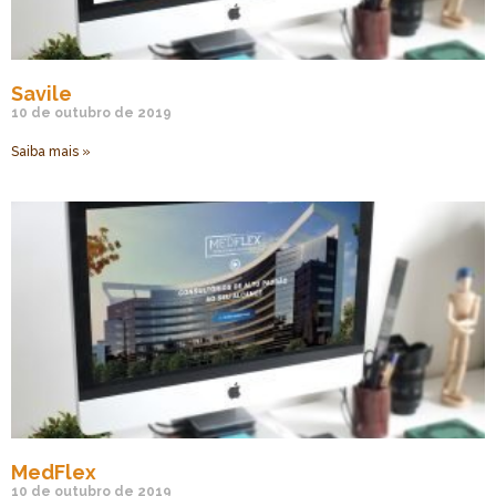
Savile
10 de outubro de 2019
Saiba mais »
MedFlex
10 de outubro de 2019