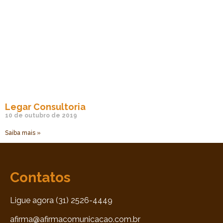
Legar Consultoria
10 de outubro de 2019
Saiba mais »
Contatos
Ligue agora (31) 2526-4449
afirma@afirmacomunicacao.com.br