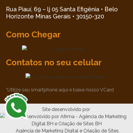
Rua Piauí, 69 – lj 05 Santa Efigênia • Belo
Horizonte Minas Gerais • 30150-320
Como Chegar
Contatos no seu celular
*Utilize seu smartphone aqui e baixe nosso VCard
Site desenvolvido por
Agência de Marketing Digital e Criação de Sites