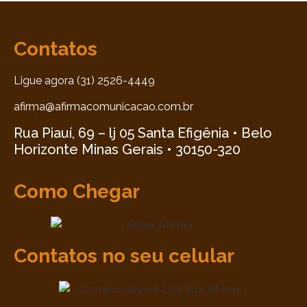
Contatos
Ligue agora (31) 2526-4449
afirma@afirmacomunicacao.com.br
Rua Piauí, 69 – lj 05 Santa Efigênia • Belo
Horizonte Minas Gerais • 30150-320
Como Chegar
Contatos no seu celular