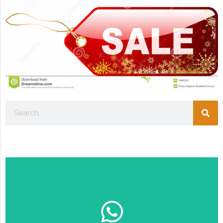
Escolha seu perfil:
ESTUDANTE
EMPRESÁRIO