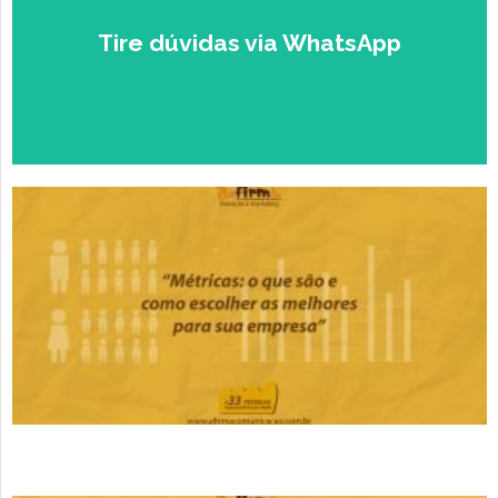
Tire dúvidas via WhatsApp
Falar com um Especialista no
Zap.