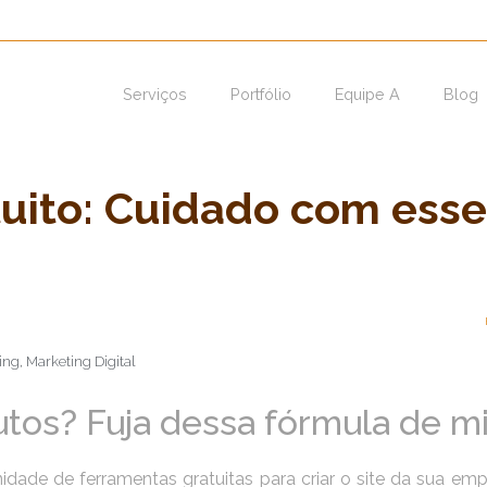
Serviços
Portfólio
Equipe A
Blog
tuito: Cuidado com ess
ing
,
Marketing Digital
utos?
Fuja dessa fórmula
de mi
idade de ferramentas gratuitas para criar o site da sua emp