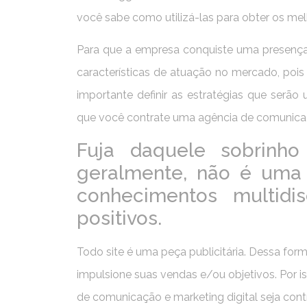
você sabe como utilizá-las para obter os me
Para que a empresa conquiste uma presença 
características de atuação no mercado, poi
importante definir as estratégias que serão 
que você contrate uma agência de comunicaç
Fuja daquele sobrinho
geralmente, não é uma b
conhecimentos multidis
positivos.
Todo site é uma peça publicitária. Dessa for
impulsione suas vendas e/ou objetivos. Por i
de comunicação e marketing digital seja contr