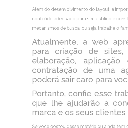
Além do desenvolvimento do layout, é import
conteúdo adequado para seu público e const
mecanismos de busca, ou seja trabalhe o fa
Atualmente, a web apre
para criação de sites
elaboração, aplicação
contratação de uma a
poderá sair caro para vo
Portanto, confie esse tra
que lhe ajudarão a conq
marca e os seus cliente
Se você gostou dessa matéria ou ainda tem d