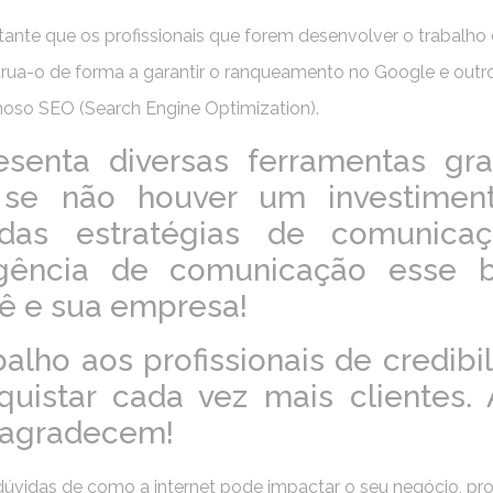
ante que os profissionais que forem desenvolver o trabalho
rua-o de forma a garantir o ranqueamento no Google e outr
moso SEO (Search Engine Optimization).
senta diversas ferramentas grat
, se não houver um investimen
 das estratégias de comunica
gência de comunicação esse b
cê e sua empresa!
balho aos profissionais de credibi
uistar cada vez mais clientes.
s agradecem!
úvidas de como a internet pode impactar o seu negócio, pro