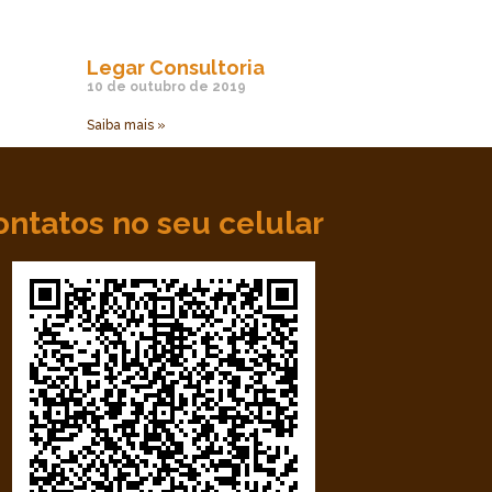
Legar Consultoria
10 de outubro de 2019
Saiba mais »
ontatos no seu celular