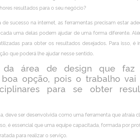
lhores resultados para o seu negócio?
de sucesso na internet, as ferramentas precisam estar ad
s cada uma delas podem ajudar de uma forma diferente. Alé
utilizadas para obter os resultados desejados. Para isso, é 
ão que poderá lhe ajudar nesse sentido.
 da área de design que faz s
oa opção, pois o trabalho vai 
ciplinares para se obter resul
ma, deve ser desenvolvida como uma ferramenta que atraia cl
sso, é essencial que uma equipe capacitada, formada por prof
atada para realizar o serviço.