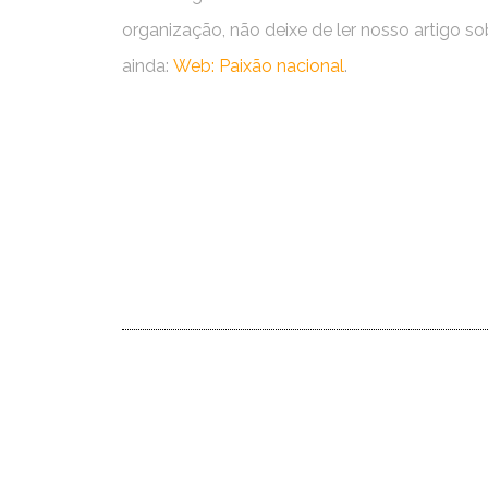
organização, não deixe de ler nosso artigo so
ainda:
Web: Paixão nacional
.