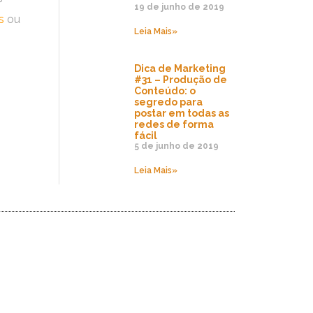
19 de junho de 2019
s
ou
Leia Mais»
Dica de Marketing
#31 – Produção de
Conteúdo: o
segredo para
postar em todas as
redes de forma
fácil
5 de junho de 2019
Leia Mais»