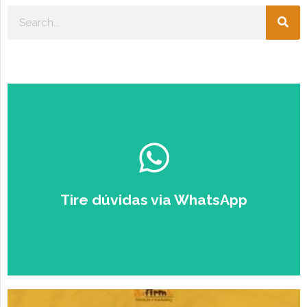
Escolha seu perfil:
ESTUDANTE
EMPRESÁRIO
Tire dúvidas via WhatsApp
Falar com um Especialista no
Zap.