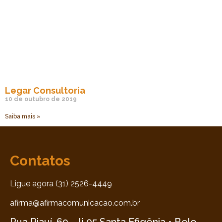
Legar Consultoria
10 de outubro de 2019
Saiba mais »
Contatos
Ligue agora (31) 2526-4449
afirma@afirmacomunicacao.com.br