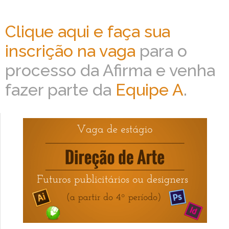
Clique aqui e faça sua
inscrição na vaga
para o
processo da Afirma e venha
fazer parte da
Equipe A
.