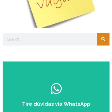
Escolha seu perfil:
ESTUDANTE
EMPRESÁRIO
Tire dúvidas via WhatsApp