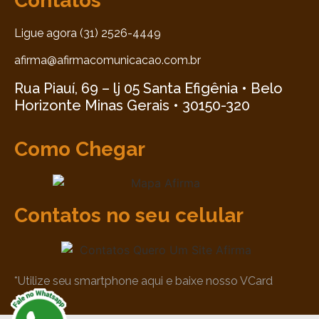
Contatos
Ligue agora (31) 2526-4449
afirma@afirmacomunicacao.com.br
Rua Piauí, 69 – lj 05 Santa Efigênia • Belo
Horizonte Minas Gerais • 30150-320
Como Chegar
Contatos no seu celular
*Utilize seu smartphone aqui e baixe nosso VCard