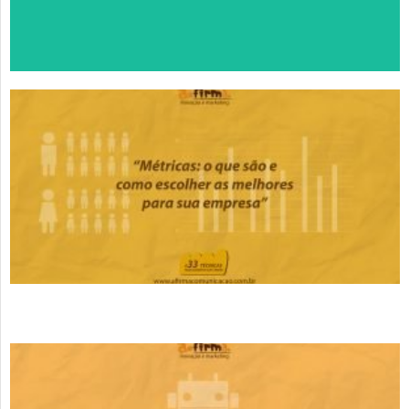
Falar com um Especialista no
Zap.