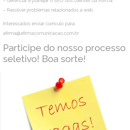
– Gerenciar e planejar o SEO dos clientes da Afirma;
– Resolver problemas relacionados a web.
Interessados enviar currículo para:
afirma@afirmacomunicacao.com.br
Participe do nosso processo
seletivo! Boa sorte!