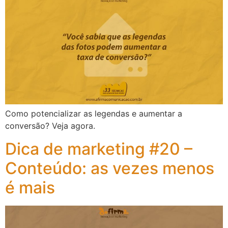
Como potencializar as legendas e aumentar a
conversão? Veja agora.
Dica de marketing #20 –
Conteúdo: as vezes menos
é mais