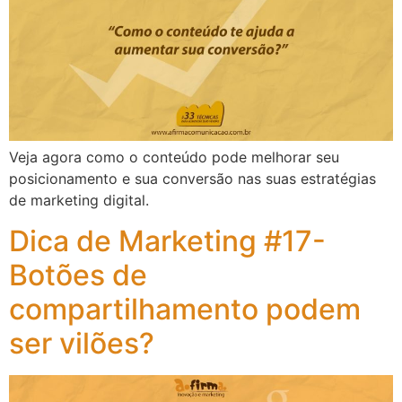
Veja agora como o conteúdo pode melhorar seu
posicionamento e sua conversão nas suas estratégias
de marketing digital.
Dica de Marketing #17-
Botões de
compartilhamento podem
ser vilões?