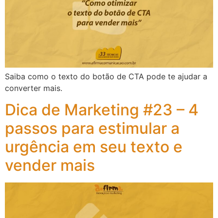
Saiba como o texto do botão de CTA pode te ajudar a
converter mais.
Dica de Marketing #23 – 4
passos para estimular a
urgência em seu texto e
vender mais