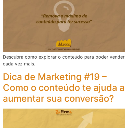
Descubra como explorar o conteúdo para poder vender
cada vez mais.
Dica de Marketing #19 –
Como o conteúdo te ajuda a
aumentar sua conversão?