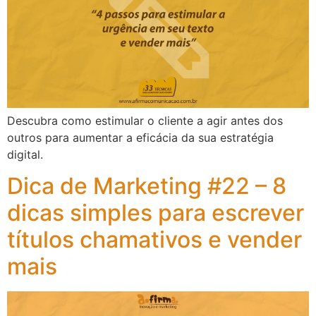
Descubra como estimular o cliente a agir antes dos
outros para aumentar a eficácia da sua estratégia
digital.
Dica de Marketing #22 – 8
dicas simples para escrever
títulos chamativos e vender
mais