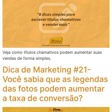
Veja como títulos chamativos podem aumentar suas
vendas de forma simples.
Dica de Marketing #21-
Você sabia que as legendas
das fotos podem aumentar
a taxa de conversão?