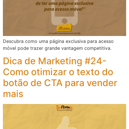
Descubra como uma página exclusiva para acesso
móvel pode trazer grande vantagem competitiva.
Dica de Marketing #24-
Como otimizar o texto do
botão de CTA para vender
mais