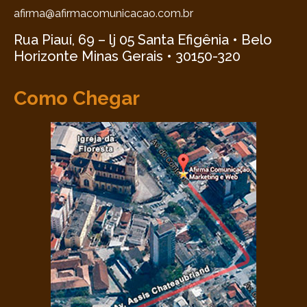
afirma@afirmacomunicacao.com.br
Rua Piauí, 69 – lj 05 Santa Efigênia • Belo
Horizonte Minas Gerais • 30150-320
Como Chegar